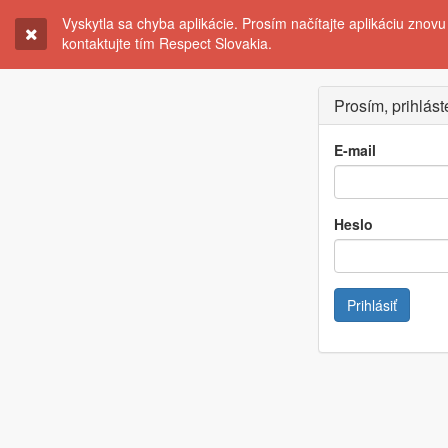
Vyskytla sa chyba aplikácie. Prosím načítajte aplikáciu zno
kontaktujte tím Respect Slovakia.
Prosím, prihlást
E-mail
Heslo
Prihlásiť